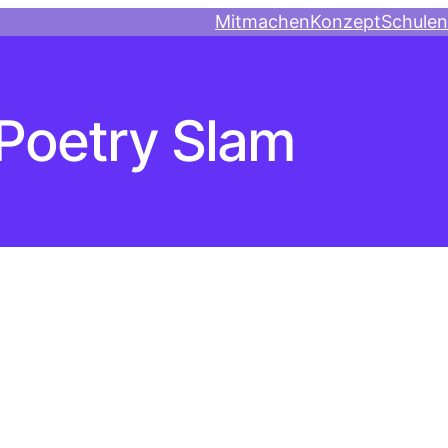
Mitmachen
Konzept
Schulen
Poetry Slam